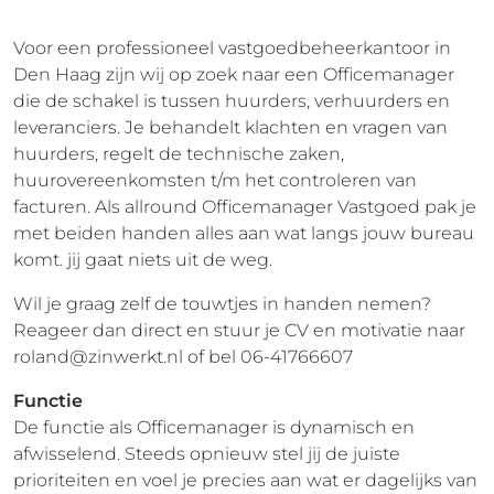
Voor een professioneel vastgoedbeheerkantoor in
Den Haag zijn wij op zoek naar een Officemanager
die de schakel is tussen huurders, verhuurders en
leveranciers. Je behandelt klachten en vragen van
huurders, regelt de technische zaken,
huurovereenkomsten t/m het controleren van
facturen. Als allround Officemanager Vastgoed pak je
met beiden handen alles aan wat langs jouw bureau
komt. jij gaat niets uit de weg.
Wil je graag zelf de touwtjes in handen nemen?
Reageer dan direct en stuur je CV en motivatie naar
roland@zinwerkt.nl
of bel 06-41766607
Functie
De functie als Officemanager is dynamisch en
afwisselend. Steeds opnieuw stel jij de juiste
prioriteiten en voel je precies aan wat er dagelijks van