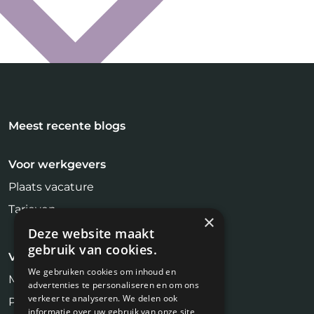
Meest recente blogs
Voor werkgevers
Plaats vacature
Tarieven
×
Deze website maakt
gebruik van cookies.
Voor kandidaten
We gebruiken cookies om inhoud en
Makelaar Vacatures
advertenties te personaliseren en om ons
verkeer te analyseren. We delen ook
Profiel aanmaken
informatie over uw gebruik van onze site