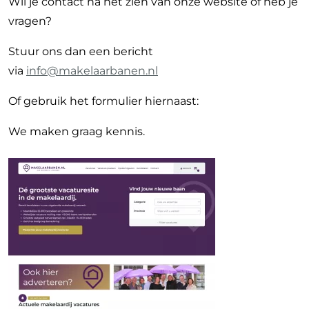
Wil je contact na het zien van onze website of heb je
vragen?
Stuur ons dan een bericht
via
info@makelaarbanen.nl
Of gebruik het formulier hiernaast:
We maken graag kennis.