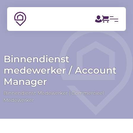
Binnendienst
medewerker / Account
Manager
Binnendienst Medewerker
Commercieel
Medewerker