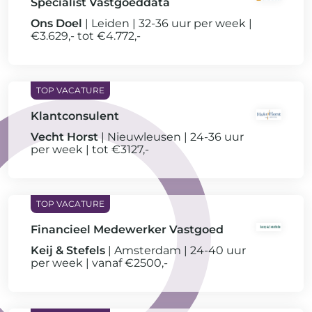
Specialist Vastgoeddata
Ons Doel
Leiden
32-36 uur per week
€3.629,- tot €4.772,-
Klantconsulent
Vecht Horst
Nieuwleusen
24-36 uur
per week
tot €3127,-
Financieel Medewerker Vastgoed
Keij & Stefels
Amsterdam
24-40 uur
per week
vanaf €2500,-