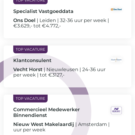
Specialist Vastgoeddata
Ons Doel
Leiden
32-36 uur per week
€3.629,- tot €4.772,-
Klantconsulent
Vecht Horst
Nieuwleusen
24-36 uur
per week
tot €3127,-
Commercieel Medewerker
Binnendienst
Nieuw West Makelaardij
Amsterdam
uur per week