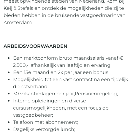
meest opwindende steden van Nederland. Kom bij
Keij & Stefels en ontdek de mogelijkheden die zij te
bieden hebben in de bruisende vastgoedmarkt van
Amsterdam.
ARBEIDSVOORWAARDEN
Een marktconform bruto maandsalaris vanaf €
2.500,-, afhankelijk van leeftijd en ervaring;
Een 13e maand en 2x per jaar een bonus;
Mogelijkheid tot een vast contract na een tijdelijk
dienstverband;
30 vakantiedagen per jaar;Pensioenregeling;
Interne opleidingen en diverse
cursusmogelijkheden, met een focus op
vastgoedbeheer;
Telefoon met abonnement;
Dagelijks verzorgde lunch;