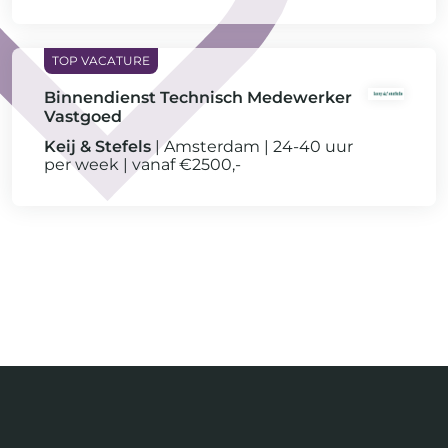
Binnendienst Technisch Medewerker
Vastgoed
Keij & Stefels
Amsterdam
24-40 uur
per week
vanaf €2500,-