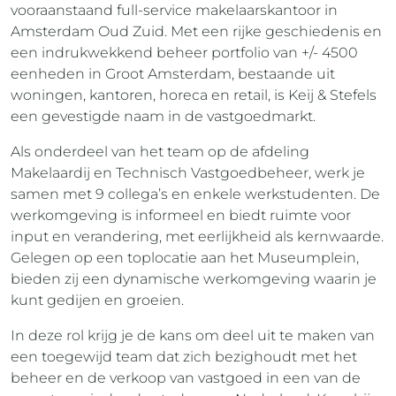
vooraanstaand full-service makelaarskantoor in
Amsterdam Oud Zuid. Met een rijke geschiedenis en
een indrukwekkend beheer portfolio van +/- 4500
eenheden in Groot Amsterdam, bestaande uit
woningen, kantoren, horeca en retail, is Keij & Stefels
een gevestigde naam in de vastgoedmarkt.
Als onderdeel van het team op de afdeling
Makelaardij en Technisch Vastgoedbeheer, werk je
samen met 9 collega’s en enkele werkstudenten. De
werkomgeving is informeel en biedt ruimte voor
input en verandering, met eerlijkheid als kernwaarde.
Gelegen op een toplocatie aan het Museumplein,
bieden zij een dynamische werkomgeving waarin je
kunt gedijen en groeien.
In deze rol krijg je de kans om deel uit te maken van
een toegewijd team dat zich bezighoudt met het
beheer en de verkoop van vastgoed in een van de