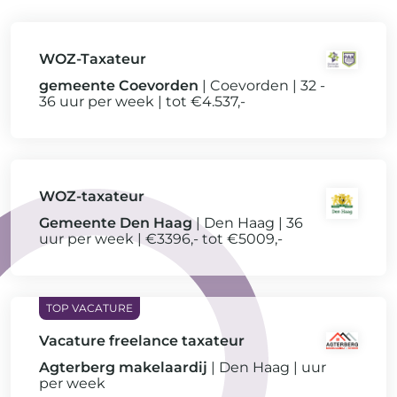
WOZ-Taxateur
gemeente Coevorden
Coevorden
32 -
36 uur per week
tot €4.537,-
WOZ-taxateur
Gemeente Den Haag
Den Haag
36
uur per week
€3396,- tot €5009,-
Vacature freelance taxateur
Agterberg makelaardij
Den Haag
uur
per week