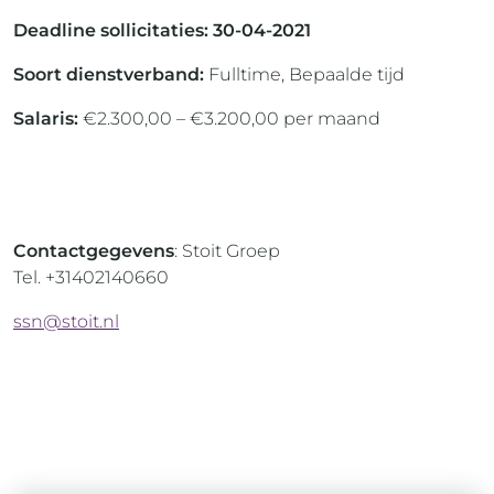
Deadline sollicitaties: 30-04-2021
Soort dienstverband:
Fulltime, Bepaalde tijd
Salaris:
€2.300,00 – €3.200,00 per maand
Contactgegevens
: Stoit Groep
Tel. +31402140660
ssn@stoit.nl