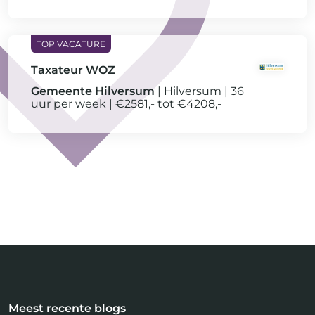
Taxateur WOZ
Gemeente Hilversum
Hilversum
36
uur per week
€2581,- tot €4208,-
Meest recente blogs