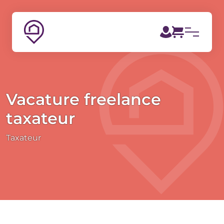
Vacature freelance
taxateur
Taxateur