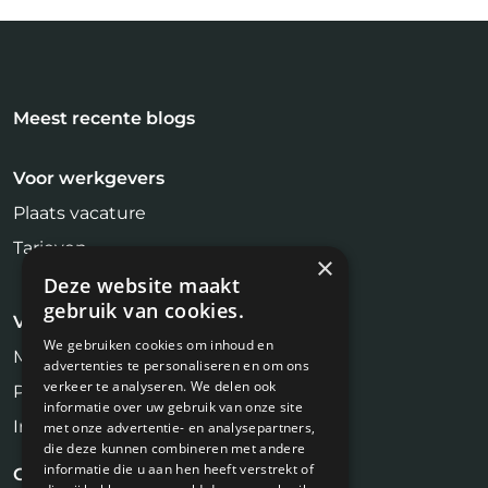
Meest recente blogs
Voor werkgevers
Plaats vacature
Tarieven
×
Deze website maakt
gebruik van cookies.
Voor kandidaten
We gebruiken cookies om inhoud en
Makelaar Vacatures
advertenties te personaliseren en om ons
verkeer te analyseren. We delen ook
Profiel aanmaken
informatie over uw gebruik van onze site
Inschrijven Job Alert
met onze advertentie- en analysepartners,
die deze kunnen combineren met andere
informatie die u aan hen heeft verstrekt of
Contact