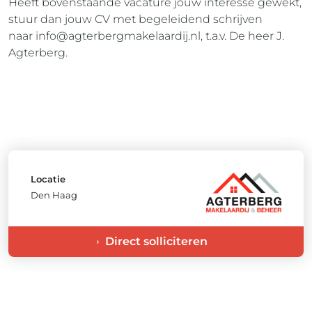
Heeft bovenstaande vacature jouw interesse gewekt,
stuur dan jouw CV met begeleidend schrijven
naar
info@agterbergmakelaardij.nl
, t.a.v. De heer J.
Agterberg.
Locatie
Den Haag
Direct solliciteren