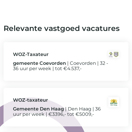
Relevante vastgoed vacatures
WOZ-Taxateur
gemeente Coevorden
Coevorden
32 -
36 uur per week
tot €4.537,-
WOZ-taxateur
Gemeente Den Haag
Den Haag
36
uur per week
€3396,- tot €5009,-