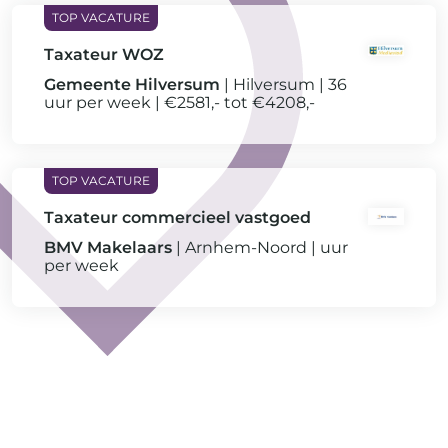
Taxateur WOZ
Gemeente Hilversum
Hilversum
36
uur per week
€2581,- tot €4208,-
Taxateur commercieel vastgoed
BMV Makelaars
Arnhem-Noord
uur
per week