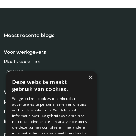
Meest recente blogs
Voor werkgevers
Plaats vacature
Tarieven
×
Deze website maakt
gebruik van cookies.
Voor kandidaten
We gebruiken cookies om inhoud en
Makelaar Vacatures
advertenties te personaliseren en om ons
verkeer te analyseren. We delen ook
Profiel aanmaken
informatie over uw gebruik van onze site
Inschrijven Job Alert
met onze advertentie- en analysepartners,
die deze kunnen combineren met andere
informatie die u aan hen heeft verstrekt of
Contact