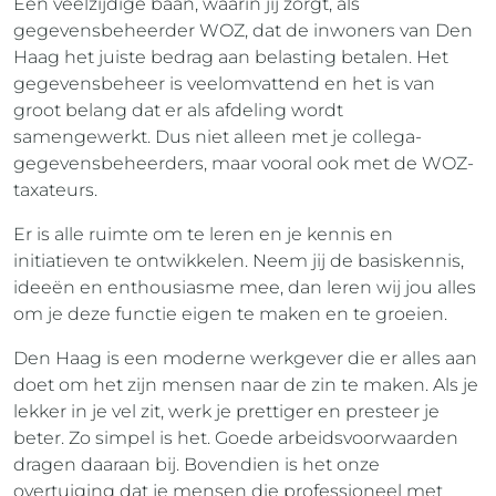
Een veelzijdige baan, waarin jij zorgt, als
gegevensbeheerder WOZ, dat de inwoners van Den
Haag het juiste bedrag aan belasting betalen. Het
gegevensbeheer is veelomvattend en het is van
groot belang dat er als afdeling wordt
samengewerkt. Dus niet alleen met je collega-
gegevensbeheerders, maar vooral ook met de WOZ-
taxateurs.
Er is alle ruimte om te leren en je kennis en
initiatieven te ontwikkelen. Neem jij de basiskennis,
ideeën en enthousiasme mee, dan leren wij jou alles
om je deze functie eigen te maken en te groeien.
Den Haag is een moderne werkgever die er alles aan
doet om het zijn mensen naar de zin te maken. Als je
lekker in je vel zit, werk je prettiger en presteer je
beter. Zo simpel is het. Goede arbeidsvoorwaarden
dragen daaraan bij. Bovendien is het onze
overtuiging dat je mensen die professioneel met