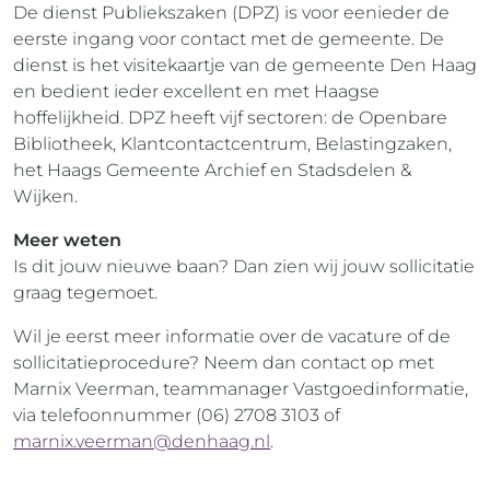
De dienst Publiekszaken (DPZ) is voor eenieder de
eerste ingang voor contact met de gemeente. De
dienst is het visitekaartje van de gemeente Den Haag
en bedient ieder excellent en met Haagse
hoffelijkheid. DPZ heeft vijf sectoren: de Openbare
Bibliotheek, Klantcontactcentrum, Belastingzaken,
het Haags Gemeente Archief en Stadsdelen &
Wijken.
Meer weten
Is dit jouw nieuwe baan? Dan zien wij jouw sollicitatie
graag tegemoet.
Wil je eerst meer informatie over de vacature of de
sollicitatieprocedure? Neem dan contact op met
Marnix Veerman, teammanager Vastgoedinformatie,
via telefoonnummer (06) 2708 3103 of
marnix.veerman@denhaag.nl
.