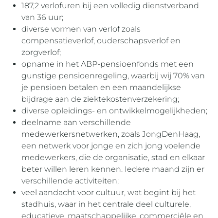
187,2 verlofuren bij een volledig dienstverband
van 36 uur;
diverse vormen van verlof zoals
compensatieverlof, ouderschapsverlof en
zorgverlof;
opname in het ABP-pensioenfonds met een
gunstige pensioenregeling, waarbij wij 70% van
je pensioen betalen en een maandelijkse
bijdrage aan de ziektekostenverzekering;
diverse opleidings- en ontwikkelmogelijkheden;
deelname aan verschillende
medewerkersnetwerken, zoals JongDenHaag,
een netwerk voor jonge en zich jong voelende
medewerkers, die de organisatie, stad en elkaar
beter willen leren kennen. Iedere maand zijn er
verschillende activiteiten;
veel aandacht voor cultuur, wat begint bij het
stadhuis, waar in het centrale deel culturele,
educatieve, maatschappelijke, commerciële en