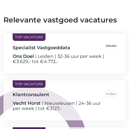
Relevante vastgoed vacatures
Specialist Vastgoeddata
Ons Doel
Leiden
32-36 uur per week
€3.629,- tot €4.772,-
Klantconsulent
Vecht Horst
Nieuwleusen
24-36 uur
per week
tot €3127,-