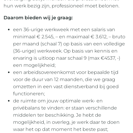
hun werk bezig zijn, professioneel moet belonen.
Daarom bieden wij je graag:
een 36-urige werkweek met een salaris van
minimaal € 2.545, – en maximaal € 3.612, – bruto
per maand (schaal 7) op basis van een volledige
(36-urige) werkweek. Op basis van kennis en
ervaring is uitloop naar schaal 9 (max €4537, -)
een mogelijkheid;
een arbeidsovereenkomst voor bepaalde tijd
voor de duur van 12 maanden, die we graag
omzetten in een vast dienstverband bij goed
functioneren;
de ruimte om jouw optimale werk- en
privébalans te vinden: er staan verschillende
middelen ter beschikking. Je hebt de
mogelijkheid, in overleg, je werk daar te doen
waar het op dat moment het beste past;