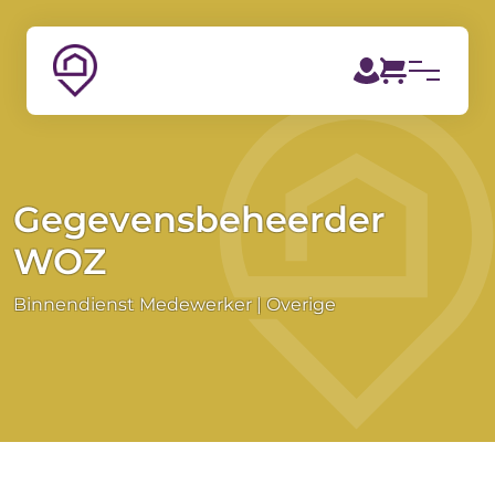
Gegevensbeheerder
WOZ
Binnendienst Medewerker
Overige