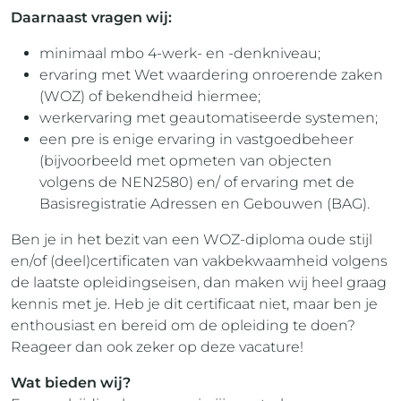
Daarnaast vragen wij:
minimaal mbo 4-werk- en -denkniveau;
ervaring met Wet waardering onroerende zaken
(WOZ) of bekendheid hiermee;
werkervaring met geautomatiseerde systemen;
een pre is enige ervaring in vastgoedbeheer
(bijvoorbeeld met opmeten van objecten
volgens de NEN2580) en/ of ervaring met de
Basisregistratie Adressen en Gebouwen (BAG).
Ben je in het bezit van een WOZ-diploma oude stijl
en/of (deel)certificaten van vakbekwaamheid volgens
de laatste opleidingseisen, dan maken wij heel graag
kennis met je. Heb je dit certificaat niet, maar ben je
enthousiast en bereid om de opleiding te doen?
Reageer dan ook zeker op deze vacature!
Wat bieden wij?