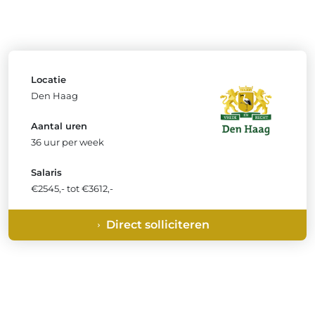
Locatie
Den Haag
Aantal uren
36 uur per week
Salaris
€2545,- tot €3612,-
Direct solliciteren