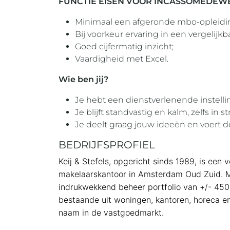
FUNCTIE EISEN VOOR INCASSOMEDEW
Minimaal een afgeronde mbo-opleidin
Bij voorkeur ervaring in een vergelijkbar
Goed cijfermatig inzicht;
Vaardigheid met Excel.
Wie ben jij?
Je hebt een dienstverlenende instelli
Je blijft standvastig en kalm, zelfs in st
Je deelt graag jouw ideeën en voert de
BEDRIJFSPROFIEL
Keij & Stefels, opgericht sinds 1989, is een 
makelaarskantoor in Amsterdam Oud Zuid. Me
indrukwekkend beheer portfolio van +/- 45
bestaande uit woningen, kantoren, horeca en 
naam in de vastgoedmarkt.