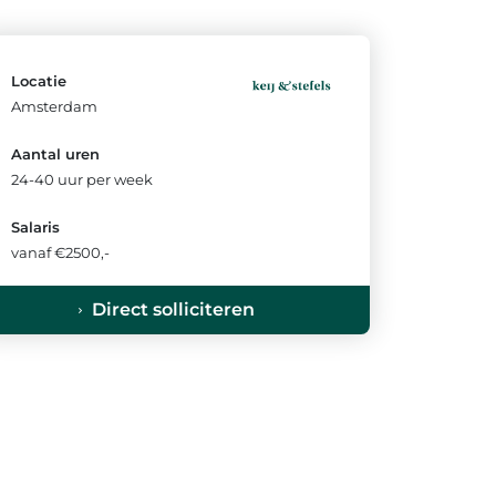
Locatie
Amsterdam
Aantal uren
24-40 uur per week
Salaris
vanaf €2500,-
Direct solliciteren