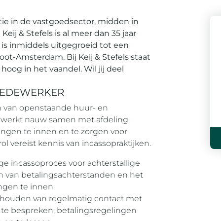
ie in de vastgoedsector, midden in
ij & Stefels is al meer dan 35 jaar
n is inmiddels uitgegroeid tot een
t-Amsterdam. Bij Keij & Stefels staat
hoog in het vaandel. Wil jij deel
OMEDEWERKER
en van openstaande huur- en
e werkt nauw samen met afdeling
ingen te innen en te zorgen voor
 vereist kennis van incassopraktijken.
e incassoproces voor achterstallige
en van betalingsachterstanden en het
ngen te innen.
houden van regelmatig contact met
te bespreken, betalingsregelingen