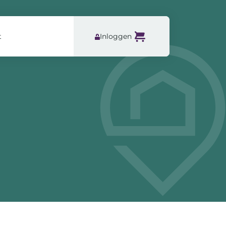
t
Inloggen