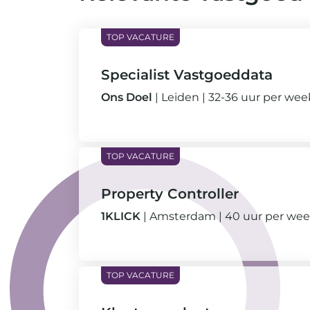
Specialist Vastgoeddata
Ons Doel
Leiden
32-36 uur per we
Property Controller
1KLICK
Amsterdam
40 uur per we