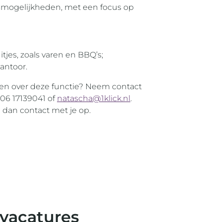
usmogelijkheden, met een focus op
itjes, zoals varen en BBQ’s;
antoor.
en over deze functie? Neem contact
 06 17139041 of
natascha@1klick.nl
.
 dan contact met je op.
 vacatures