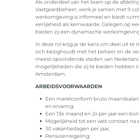
Als onderdeel van het team op de afdelin
Vastgoedbeheer, werk je samen met 9 col
werkomgeving is informeel en biedt ruimt
eerlijkheid als kernwaarde. Gelegen op e
bieden zij een dynamische werkomgeving 
In deze rol krijg je de kans om deel uit 
zich bezighoudt met het beheer en de ve
meest opwindende steden van Nederland. 
mogelijkheden die zij te bieden hebben 
Amsterdam.
ARBEIDSVOORWAARDEN
Een marktconform bruto maandsalaris va
en ervaring;
Een 13e maand en 2x per jaar een bon
Mogelijkheid tot een vast contract na e
30 vakantiedagen per jaar;
Pensioenregeling;