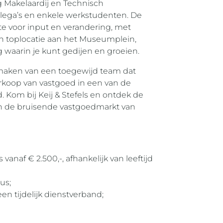
g Makelaardij en Technisch
lega’s en enkele werkstudenten. De
e voor input en verandering, met
en toplocatie aan het Museumplein,
waarin je kunt gedijen en groeien.
te maken van een toegewijd team dat
rkoop van vastgoed in een van de
Kom bij Keij & Stefels en ontdek de
in de bruisende vastgoedmarkt van
naf € 2.500,-, afhankelijk van leeftijd
us;
en tijdelijk dienstverband;