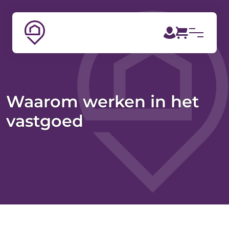
Waarom werken in het
vastgoed
Op zoek naar de perfecte baan? Belangrijk is om voor
jezelf duidelijk te krijgen welke baan bij je past. Denk