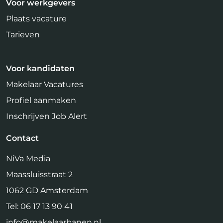
Voor werkgevers
Plaats vacature
Tarieven
Voor kandidaten
Makelaar Vacatures
Profiel aanmaken
Inschrijven Job Alert
Contact
NiVa Media
Maassluisstraat 2
1062 GD Amsterdam
Tel:
06 17 13 90 41
info@makelaarbanen.nl