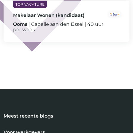
Makelaar Wonen (kandidaat)
Ooms
Capelle aan den IJssel
40 uur
per week
Meest recente blogs
Voor werkgevers