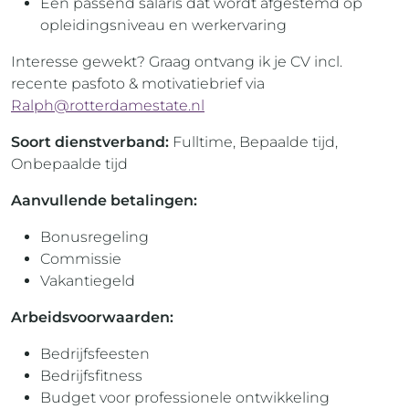
Een passend salaris dat wordt afgestemd op
opleidingsniveau en werkervaring
Interesse gewekt? Graag ontvang ik je CV incl.
recente pasfoto & motivatiebrief via
Ralph@rotterdamestate.nl
Soort dienstverband:
Fulltime, Bepaalde tijd,
Onbepaalde tijd
Aanvullende betalingen:
Bonusregeling
Commissie
Vakantiegeld
Arbeidsvoorwaarden:
Bedrijfsfeesten
Bedrijfsfitness
Budget voor professionele ontwikkeling