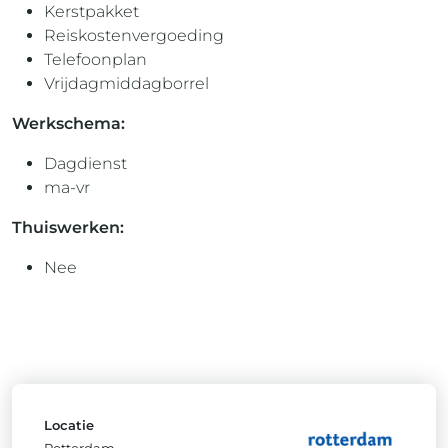
Kerstpakket
Reiskostenvergoeding
Telefoonplan
Vrijdagmiddagborrel
Werkschema:
Dagdienst
ma-vr
Thuiswerken:
Nee
Locatie