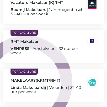
Vacature Makelaar (K)RMT
Boumij Makelaars
's-Hertogenbosch
36-40 uur per week
RMT Makelaar
VENRESS
Amstelveen
32 uur per
week
MAKELAAR?(KRMT/RMT)
Linda Makelaardij
Woerden
32-40
uur per week