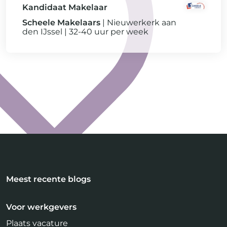
Kandidaat Makelaar
Scheele Makelaars
Nieuwerkerk aan
den IJssel
32-40 uur per week
Meest recente blogs
Voor werkgevers
Plaats vacature