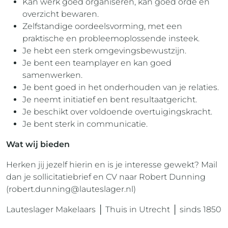
Kan werk goed organiseren, kan goed orde en
overzicht bewaren.
Zelfstandige oordeelsvorming, met een
praktische en probleemoplossende insteek.
Je hebt een sterk omgevingsbewustzijn.
Je bent een teamplayer en kan goed
samenwerken.
Je bent goed in het onderhouden van je relaties.
Je neemt initiatief en bent resultaatgericht.
Je beschikt over voldoende overtuigingskracht.
Je bent sterk in communicatie.
Wat wij bieden
Herken jij jezelf hierin en is je interesse gewekt? Mail
dan je sollicitatiebrief en CV naar Robert Dunning
(
robert.dunning@lauteslager.nl
)
Lauteslager Makelaars │ Thuis in Utrecht │ sinds 1850