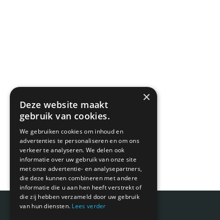
×
Deze website maakt
gebruik van cookies.
We gebruiken cookies om inhoud en
advertenties te personaliseren en om ons
verkeer te analyseren. We delen ook
informatie over uw gebruik van onze site
met onze advertentie- en analysepartners,
die deze kunnen combineren met andere
informatie die u aan hen heeft verstrekt of
die zij hebben verzameld door uw gebruik
van hun diensten.
Lees verder