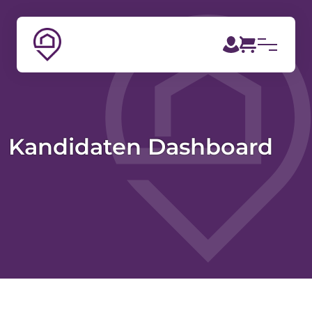
Kandidaten Dashboard
[vc_row][vc_column][vc_column_text]Met je eigen
account heb je de mogelijkheid om een Job alert aan te