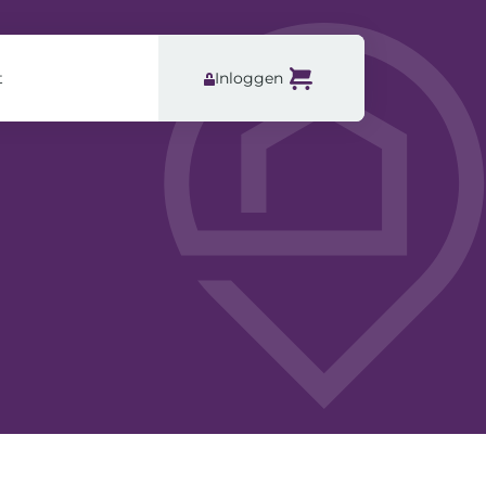
t
Inloggen