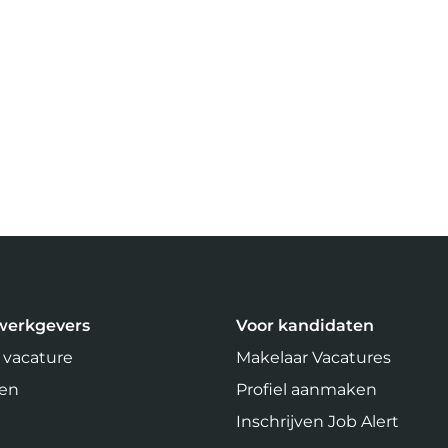
werkgevers
Voor kandidaten
 vacature
Makelaar Vacatures
ven
Profiel aanmaken
Inschrijven Job Alert