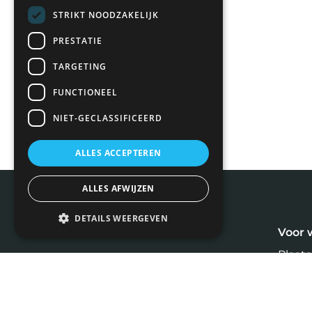
STRIKT NOODZAKELIJK
PRESTATIE
TARGETING
FUNCTIONEEL
NIET-GECLASSIFICEERD
ALLES ACCEPTEREN
ALLES AFWIJZEN
DETAILS WEERGEVEN
Meest recente blogs
Voor 
Plaats
Tarie