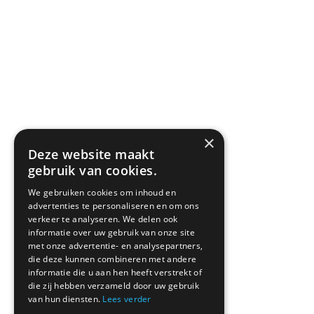
×
Deze website maakt
gebruik van cookies.
We gebruiken cookies om inhoud en
advertenties te personaliseren en om ons
verkeer te analyseren. We delen ook
informatie over uw gebruik van onze site
met onze advertentie- en analysepartners,
die deze kunnen combineren met andere
informatie die u aan hen heeft verstrekt of
die zij hebben verzameld door uw gebruik
van hun diensten.
Lees verder