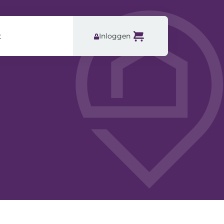
t
Inloggen