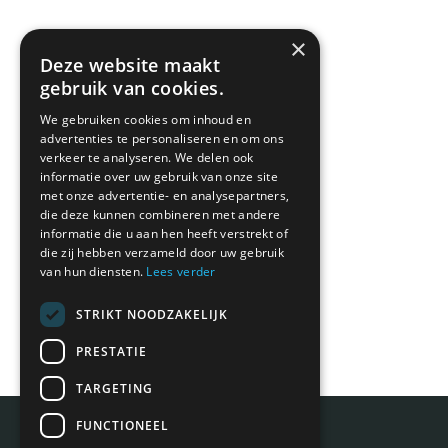
×
Deze website maakt
gebruik van cookies.
We gebruiken cookies om inhoud en
advertenties te personaliseren en om ons
verkeer te analyseren. We delen ook
informatie over uw gebruik van onze site
met onze advertentie- en analysepartners,
die deze kunnen combineren met andere
informatie die u aan hen heeft verstrekt of
die zij hebben verzameld door uw gebruik
van hun diensten.
Lees verder
STRIKT NOODZAKELIJK
PRESTATIE
TARGETING
FUNCTIONEEL