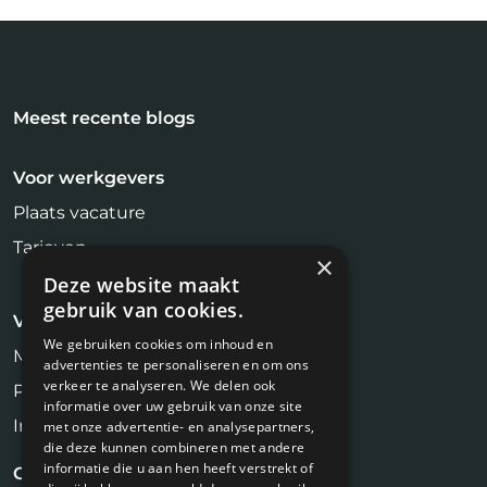
Meest recente blogs
Voor werkgevers
Plaats vacature
Tarieven
×
Deze website maakt
gebruik van cookies.
Voor kandidaten
We gebruiken cookies om inhoud en
Makelaar Vacatures
advertenties te personaliseren en om ons
verkeer te analyseren. We delen ook
Profiel aanmaken
informatie over uw gebruik van onze site
Inschrijven Job Alert
met onze advertentie- en analysepartners,
die deze kunnen combineren met andere
informatie die u aan hen heeft verstrekt of
Contact