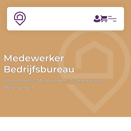
Medewerker
Bedrijfsbureau
Binnendienst Medewerker
Commercieel
Medewerker