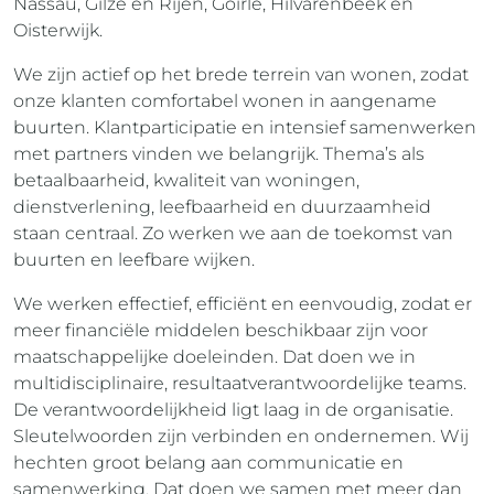
Nassau, Gilze en Rijen, Goirle, Hilvarenbeek en
Oisterwijk.
We zijn actief op het brede terrein van wonen, zodat
onze klanten comfortabel wonen in aangename
buurten. Klantparticipatie en intensief samenwerken
met partners vinden we belangrijk. Thema’s als
betaalbaarheid, kwaliteit van woningen,
dienstverlening, leefbaarheid en duurzaamheid
staan centraal. Zo werken we aan de toekomst van
buurten en leefbare wijken.
We werken effectief, efficiënt en eenvoudig, zodat er
meer financiële middelen beschikbaar zijn voor
maatschappelijke doeleinden. Dat doen we in
multidisciplinaire, resultaatverantwoordelijke teams.
De verantwoordelijkheid ligt laag in de organisatie.
Sleutelwoorden zijn verbinden en ondernemen. Wij
hechten groot belang aan communicatie en
samenwerking. Dat doen we samen met meer dan