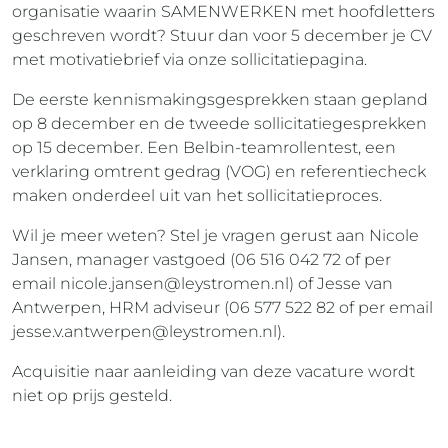
organisatie waarin SAMENWERKEN met hoofdletters
geschreven wordt? Stuur dan voor 5 december je CV
met motivatiebrief via onze sollicitatiepagina.
De eerste kennismakingsgesprekken staan gepland
op 8 december en de tweede sollicitatiegesprekken
op 15 december. Een Belbin-teamrollentest, een
verklaring omtrent gedrag (VOG) en referentiecheck
maken onderdeel uit van het sollicitatieproces.
Wil je meer weten? Stel je vragen gerust aan Nicole
Jansen, manager vastgoed (06 516 042 72 of per
email
nicole.jansen@leystromen.nl
) of Jesse van
Antwerpen, HRM adviseur (06 577 522 82 of per email
jesse.v.antwerpen@leystromen.nl
).
Acquisitie naar aanleiding van deze vacature wordt
niet op prijs gesteld.