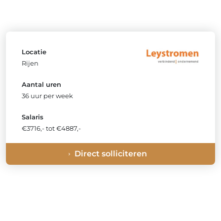
Locatie
Rijen
Aantal uren
36 uur per week
Salaris
€3716,- tot €4887,-
Direct solliciteren