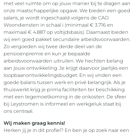
met veel ruimte om op jouw manier bij te dragen aan
onze maatschappelijke opgave. We bieden een goed
salaris, je wordt ingeschaald volgens de CAO
Woondiensten in schaal i (minimaal € 3.716 en
maximaal € 4.887 op voltijdsbasis). Daarnaast bieden
wij een goed pakket secundaire arbeidsvoorwaarden.
Zo vergoeden wij twee derde deel van de
pensioenpremie en kun je bepaalde
arbeidsvoorwaarden uitruilen. We hechten belang
aan jouw ontwikkeling. Je krijgt daarvoor jaarlijks een
loopbaanontwikkelingsbudget. En wij vinden een
goede balans tussen werk en privé belangrijk. Als je
thuiswerkt krijg je prima faciliteiten ter beschikking
met een tegemoetkoming in de onkosten. De sfeer
bij Leystromen is informeel en werkgeluk staat bij
ons centraal.
Wij maken graag kennis!
Herken jij je in dit profiel? En ben je op zoek naar een