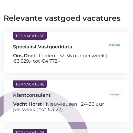
Relevante vastgoed vacatures
Specialist Vastgoeddata
Ons Doel
Leiden
32-36 uur per week
€3.629,- tot €4.772,-
Klantconsulent
Vecht Horst
Nieuwleusen
24-36 uur
per week
tot €3127,-