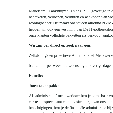
Makelaardij Lankhuijzen is sinds 1935 gevestigd in 
het taxeren, verkopen, verhuren en aankopen van w
woningbeheer. Dit maakt ons tot een allround NVM-
hebben wij ook een vestiging van De Hypotheeksh
onze klanten volledige pakketten als verkoop, aanko
Wij zijn per direct op zoek naar een:
Zelfstandige en proactieve Administratief Medewerke
(ca. 24 uur per week, de woensdag en overige dagen 
Functie:
Jouw takenpakket
Als administratief medewerkster ben je onmisbaar vo
eerste aanspreekpunt en het visitekaartje van ons ka
bezichtigingen, hou je de financiële administratie bij