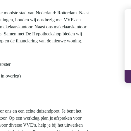
de mooiste stad van Nederland: Rotterdam. Naast
oningen, houden wij ons bezig met VVE- en
makelaarskantoor. Naast ons makelaarskantoor
op. Samen met De Hypotheekshop bieden wij
op en de financiering van de nieuwe woning.
r/ster
in overleg)
or ons en een echte duizendpoot. Je bent het
ntoor. Op een werkdag plan je afspraken voor
 voor diverse VVE’s, help je bij het uitwerken