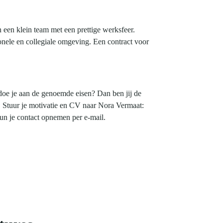
 een klein team met een prettige werksfeer.
onele en collegiale omgeving. Een contract voor
ldoe je aan de genoemde eisen? Dan ben jij de
! Stuur je motivatie en CV naar Nora Vermaat:
un je contact opnemen per e-mail.