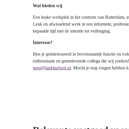
Wat bieden wij
Een leuke werkplek in het centrum van Rotterdam, in
Leuk en afwisselend werk in een informele, professi
bepaalde tijd met de intentie tot verlenging.
Interesse?
Ben je geïnteresseerd in bovenstaande functie en vo
enthousiaste en gemotiveerde collega die wij zoeken
nora@lankhuijzen.nl
. Mocht je nog vragen hebben k