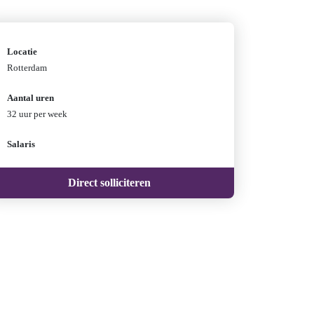
Locatie
Rotterdam
Aantal uren
32 uur per week
Salaris
Direct solliciteren