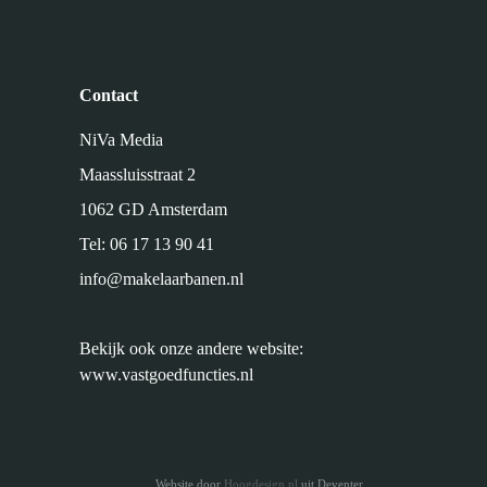
Contact
NiVa Media
Maassluisstraat 2
1062 GD Amsterdam
Tel:
06 17 13 90 41
info@makelaarbanen.nl
Bekijk ook onze andere website:
www.vastgoedfuncties.nl
Website door
Hoogdesign.nl
uit Deventer