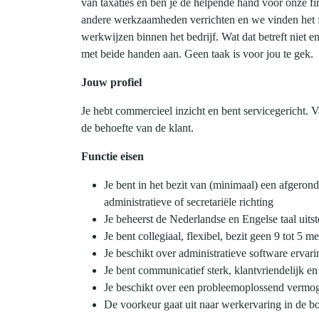
van taxaties en ben je de helpende hand voor onze fin
andere werkzaamheden verrichten en we vinden het fij
werkwijzen binnen het bedrijf. Wat dat betreft niet e
met beide handen aan. Geen taak is voor jou te gek.
Jouw profiel
Je hebt commercieel inzicht en bent servicegericht. V
de behoefte van de klant.
Functie eisen
Je bent in het bezit van (minimaal) een afgero
administratieve of secretariële richting
Je beheerst de Nederlandse en Engelse taal uits
Je bent collegiaal, flexibel, bezit geen 9 tot 5 m
Je beschikt over administratieve software ervari
Je bent communicatief sterk, klantvriendelijk e
Je beschikt over een probleemoplossend vermo
De voorkeur gaat uit naar werkervaring in de 