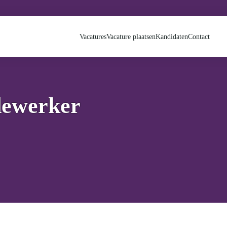
Vacatures
Vacature plaatsen
Kandidaten
Contact
dewerker