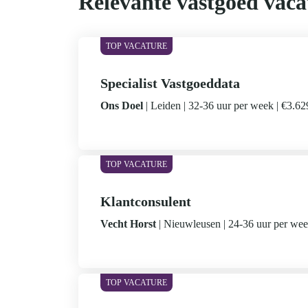
Relevante vastgoed vaca
Specialist Vastgoeddata
Ons Doel
Leiden
32-36 uur per week
€3.629
Klantconsulent
Vecht Horst
Nieuwleusen
24-36 uur per we